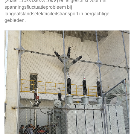
(zoals 110kV/35kV/10kV) en is geschikt voor het
spanningsfluctuatieprobleem bij
langeafstandselektriciteitstransport in bergachtige
gebieden.