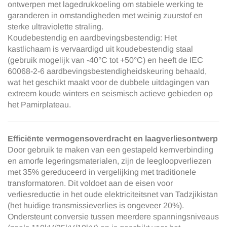
ontwerpen met lagedrukkoeling om stabiele werking te
garanderen in omstandigheden met weinig zuurstof en
sterke ultraviolette straling.
Koudebestendig en aardbevingsbestendig: Het
kastlichaam is vervaardigd uit koudebestendig staal
(gebruik mogelijk van -40°C tot +50°C) en heeft de IEC
60068-2-6 aardbevingsbestendigheidskeuring behaald,
wat het geschikt maakt voor de dubbele uitdagingen van
extreem koude winters en seismisch actieve gebieden op
het Pamirplateau.
Efficiënte vermogensoverdracht en laagverliesontwerp
Door gebruik te maken van een gestapeld kernverbinding
en amorfe legeringsmaterialen, zijn de leegloopverliezen
met 35% gereduceerd in vergelijking met traditionele
transformatoren. Dit voldoet aan de eisen voor
verliesreductie in het oude elektriciteitsnet van Tadzjikistan
(het huidige transmissieverlies is ongeveer 20%).
Ondersteunt conversie tussen meerdere spanningsniveaus