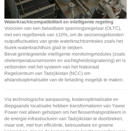
Waterkrachtcompatibiliteit en intelligente regeling
Voorzien van een belastbare spanningsregelaar (OLTC),
met een regelbereik van ±10%, om de seizoensgebonden
outputfluctuaties van grote waterkrachtcentrales zoals het
Nulek-waterkrachthuis glad te strijken.
Bevat geïntegreerde intelligente monitoringmodules (zoals
olietemperatuursensoren en vochtigheidssignalering) en is
verbonden met het systeem van het Nationaal
Regelcentrum van Tadzjikistan (NCC) om
afstandsoptimalisatie van de belasting mogelijk te maken.
Via technologische aanpassing, kostenoptimalisatie en
diepgaande localisatie hebben transformatoren van Yawei
Power niet alleen geholpen om het flessenhalsprobleem in
de energie-infrastructuren van Tadzjikistan te doorbreken,
maar ook, met hun efficiënte, betrouwbare en groene