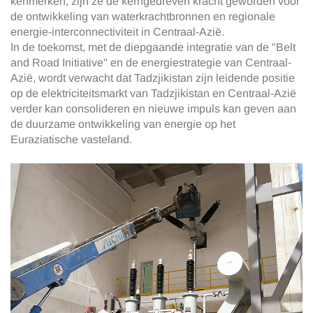
kenmerken, zijn ze de kerngedreven kracht geworden voor
de ontwikkeling van waterkrachtbronnen en regionale
energie-interconnectiviteit in Centraal-Azië.
In de toekomst, met de diepgaande integratie van de "Belt
and Road Initiative" en de energiestrategie van Centraal-
Azië, wordt verwacht dat Tadzjikistan zijn leidende positie
op de elektriciteitsmarkt van Tadzjikistan en Centraal-Azië
verder kan consolideren en nieuwe impuls kan geven aan
de duurzame ontwikkeling van energie op het
Euraziatische vasteland.