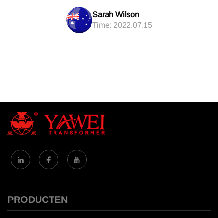
Sarah Wilson
Time: 2022.07.15
PRODUCTEN