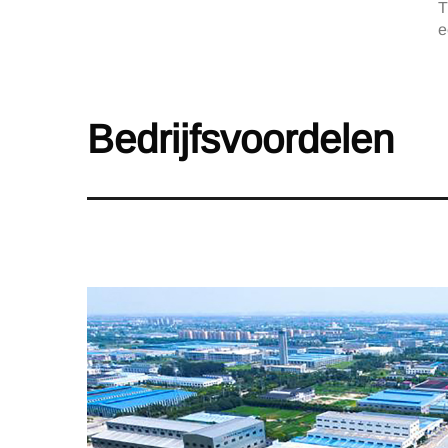
T
e
Bedrijfsvoordelen