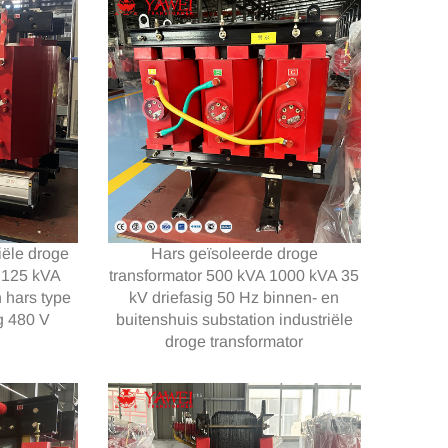
iële droge
Hars geïsoleerde droge
- 125 kVA
transformator 500 kVA 1000 kVA 35
 hars type
kV driefasig 50 Hz binnen- en
g 480 V
buitenshuis substation industriële
droge transformator