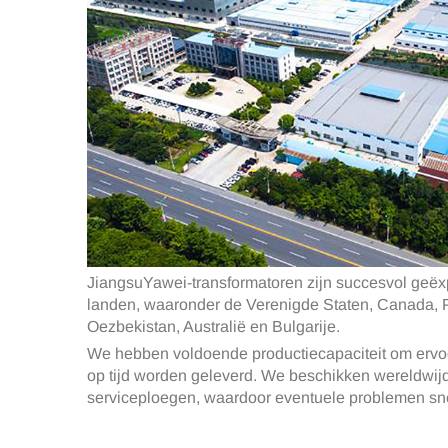
JiangsuYawei-transformatoren zijn succesvol geëx
landen, waaronder de Verenigde Staten, Canada,
Oezbekistan, Australië en Bulgarije.
We hebben voldoende productiecapaciteit om ervoo
op tijd worden geleverd. We beschikken wereldwijd
serviceploegen, waardoor eventuele problemen sn