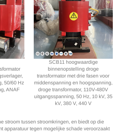
SCB11 hoogwaardige
sformator
binnenopstelling droge
gsverlager,
transformator met drie fasen voor
, 50/60 Hz
middenspanning en hoogspanning,
ang, ANAF
droge transformator, 110V-480V
uitgangsspanning, 50 Hz, 10 kV, 35
kV, 380 V, 440 V
he stroom tussen stroomkringen, en biedt op die
mt apparatuur tegen mogelijke schade veroorzaakt