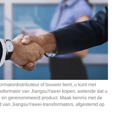
formatordistributeur of bouwer bent, u kunt met
sformator van JiangsuYawei kopen, wetende dat u
ar en gerenommeerd product. Maak kennis met de
id van JiangsuYawei-transformators, afgestemd op