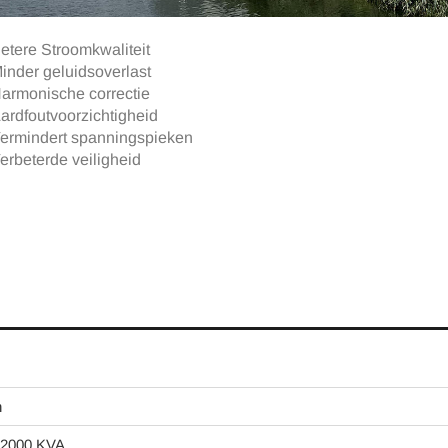
etere Stroomkwaliteit
inder geluidsoverlast
armonische correctie
ardfoutvoorzichtigheid
ermindert spanningspieken
erbeterde veiligheid
n
 2000 KVA