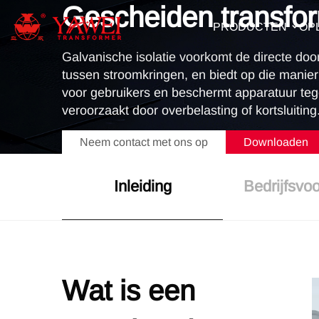
Gescheiden transfo
PRODUCTEN
OP
Galvanische isolatie voorkomt de directe doo
tussen stroomkringen, en biedt op die manier
voor gebruikers en beschermt apparatuur te
veroorzaakt door overbelasting of kortsluiting
Neem contact met ons op
Downloaden
Inleiding
Bedrijfsvo
Wat is een