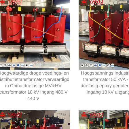
Hoogwaardige droge voedings- en
Hoogspannings industr
istributietransformator vervaardigd
transformator 50 kVA 
in China driefasige MV&HV
driefasig epoxy gegoten
transformator 10 kV ingang 480 V
ingang 10 kV uitgan
440 V