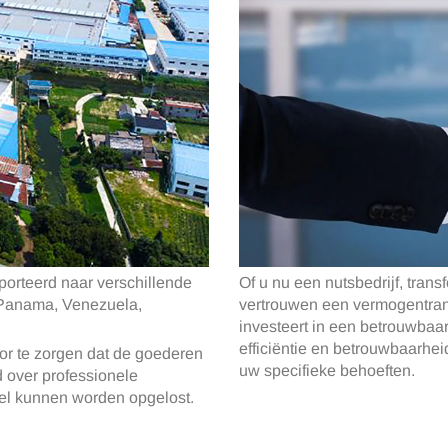
porteerd naar verschillende
Of u nu een nutsbedrijf, trans
 Panama, Venezuela,
vertrouwen een vermogentran
investeert in een betrouwba
efficiëntie en betrouwbaarhe
r te zorgen dat de goederen
uw specifieke behoeften.
 over professionele
el kunnen worden opgelost.