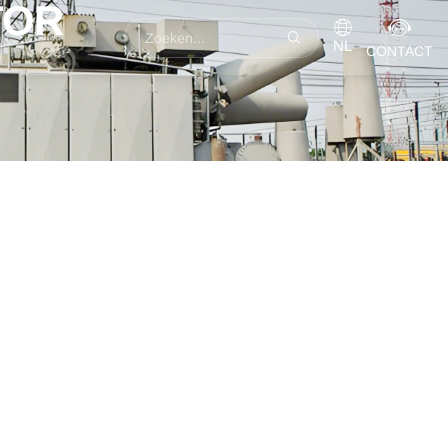
TOR
NL
CONTACT