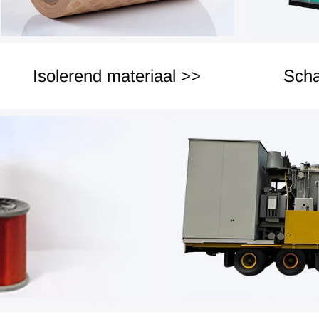
Isolerend materiaal >>
Scha