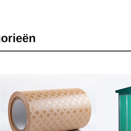
gorieën