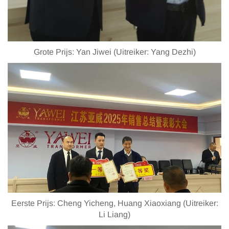
Grote Prijs: Yan Jiwei (Uitreiker: Yang Dezhi)
Eerste Prijs: Cheng Yicheng, Huang Xiaoxiang (Uitreiker:
Li Liang)