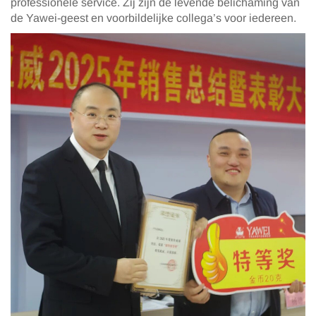
professionele service. Zij zijn de levende belichaming van
de Yawei-geest en voorbildelijke collega’s voor iedereen.