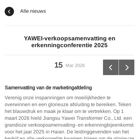
Alle nieuws
YAWEI-verkoopsamenvatting en
erkenningconferentie 2025
15
Mar
2026
Samenvatting van de marketingafdeling
Verenig onze inspanningen om moeilijkheden te
overwinnen en een glorieuze afsluiting te bereiken. Teken
het blauwdruk en maak je klaar om te vertrekken. Op 1
maart 2026 hield Jiangsu Yawei Transformer Co., Ltd. een
grandioze verkoopsamenvatting- en erkenningbijeenkomst
voor het jaar 2025 in Haian. De leidinggevenden van het
bedrijf en alle verkoopelite kwamen bijeen om de glorieuze