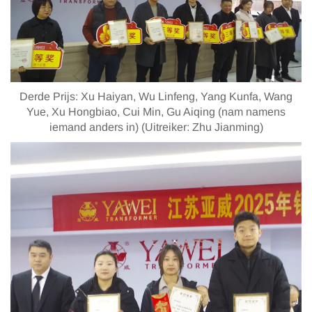
Derde Prijs: Xu Haiyan, Wu Linfeng, Yang Kunfa, Wang
Yue, Xu Hongbiao, Cui Min, Gu Aiqing (nam namens
iemand anders in) (Uitreiker: Zhu Jianming)