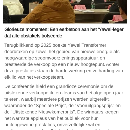
Glorieuze momenten: Een eerbetoon aan het 'Yawei-leger'
dat alle obstakels trotseerde
Terugblikkend op 2025 boekte Yawei Transformer
doorbraken op zowel het gebied van nieuwe energie als
hoogwaardige stroomvoorzieningsapparatuur, en
presteerde de verkoop op een nieuw hoogtepunt. Achter
deze prestaties staan de harde werking en volharding van
elk lid van het verkoopsteam.
De conferentie hield een grandioze ceremonie om de
uitstekende verkoopelite en -teams van het afgelopen jaar
te eren, waarbij meerdere prijzen werden uitgereikt,
waaronder de "Speciale Prijs", de "Vooruitgangsprijs" en
de "Uitstekende Nieuwkomerprijs". De winnaars kregen
het warmste applaus van het publiek voor hun
buitengewone prestaties, onverzettelijke wil en