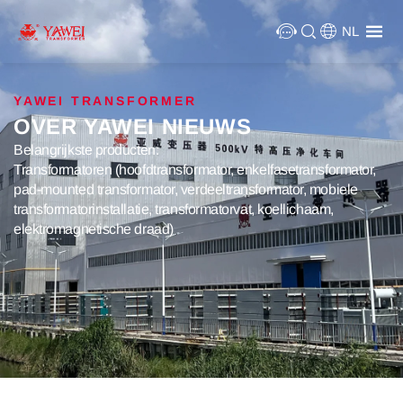
NL
YAWEI TRANSFORMER
OVER YAWEI NIEUWS
Belangrijkste producten:
Transformatoren (hoofdtransformator, enkelfasetransformator,
pad-mounted transformator, verdeeltransformator, mobiele
transformatorinstallatie, transformatorvat, koellichaam,
elektromagnetische draad)