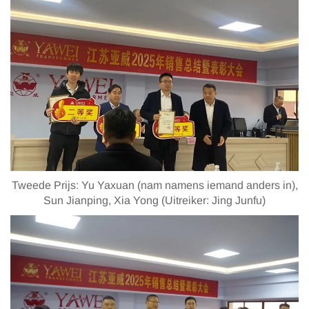
Tweede Prijs: Yu Yaxuan (nam namens iemand anders in),
Sun Jianping, Xia Yong (Uitreiker: Jing Junfu)